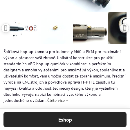
Špičková hop-up komora pro kulomety M60 a PKM pro maximální
výkon a přesnost vaší zbraně. Unikátní konstrukce pro použití
standardních AEG hop-up gumiček v kombinaci s perfektním
designem a mnoha vylepšeními pro maximální výkon, spolehlivost a
uživatelský komfort, vám umožní dostat ze zbraně maximum. Precizní
výroba na CNC strojích a povrchová úprava H+PTFE zajišťují tu
nejvyšší kvalitu a odolnost. Jedinečný design, který je výsledkem
dlouhého vývoje, nabízí kombinaci vysokého výkonu a
jednoduchého ovládání.
Čtěte více
Eshop