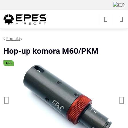
Produkty
Hop-up komora M60/PKM
AEG