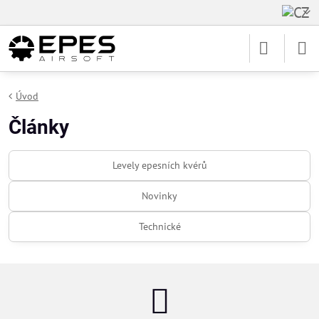
Úvod
Články
Levely epesních kvérů
Novinky
Technické