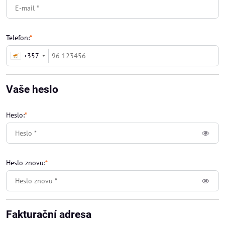
Telefon:
*
+357
Vaše heslo
Heslo:
*
Heslo znovu:
*
Fakturační adresa