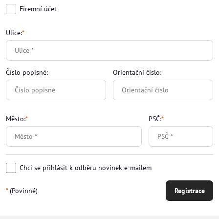
Firemní účet
Ulice:
*
Číslo popisné:
Orientační číslo:
Město:
*
PSČ:
*
Chci se přihlásit k odběru novinek e-mailem
*
(Povinné)
Registrace