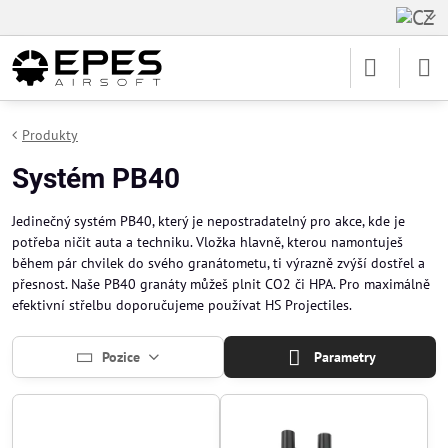
Produkty
Systém PB40
Jedinečný systém PB40, který je nepostradatelný pro akce, kde je
potřeba ničit auta a techniku. Vložka hlavně, kterou namontuješ
během pár chvilek do svého granátometu, ti výrazně zvýší dostřel a
přesnost. Naše PB40 granáty můžeš plnit CO2 či HPA. Pro maximálně
efektivní střelbu doporučujeme používat HS Projectiles.
Pozice
Parametry