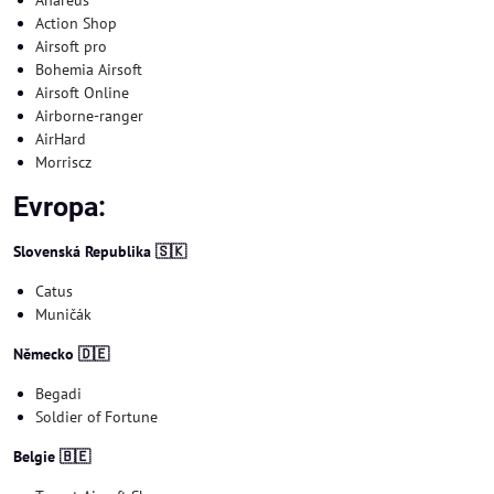
Anareus
Action Shop
Airsoft pro
Bohemia Airsoft
Airsoft Online
Airborne-ranger
AirHard
Morriscz
Evropa:
Slovenská Republika 🇸🇰
Catus
Muničák
Německo 🇩🇪
Begadi
Soldier of Fortune
Belgie 🇧🇪