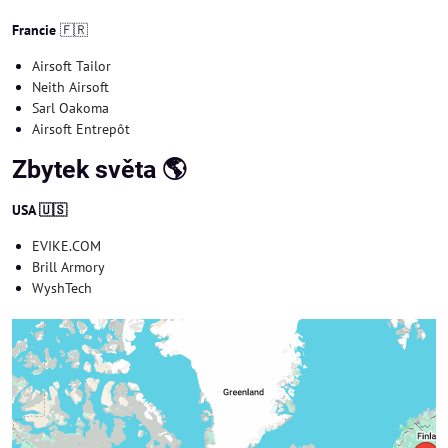
Francie
🇫🇷
Airsoft Tailor
Neith Airsoft
Sarl Oakoma
Airsoft Entrepôt
Zbytek světa 🌎
USA 🇺🇸
EVIKE.COM
Brill Armory
WyshTech