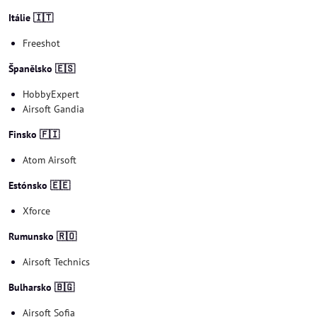
Itálie 🇮🇹
Freeshot
Španělsko 🇪🇸
HobbyExpert
Airsoft Gandia
Finsko 🇫🇮
Atom Airsoft
Estónsko 🇪🇪
Xforce
Rumunsko 🇷🇴
Airsoft Technics
Bulharsko 🇧🇬
Airsoft Sofia