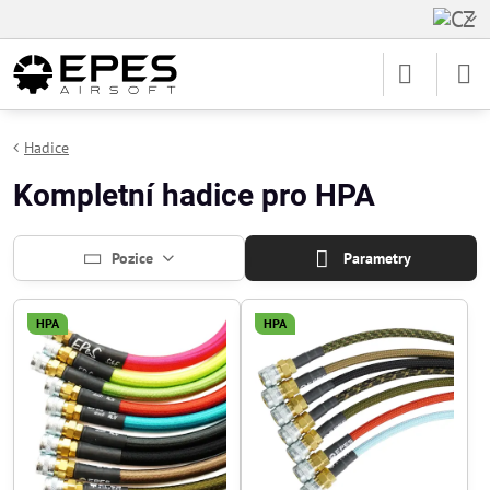
Hadice
Kompletní hadice pro HPA
Pozice
Parametry
HPA
HPA