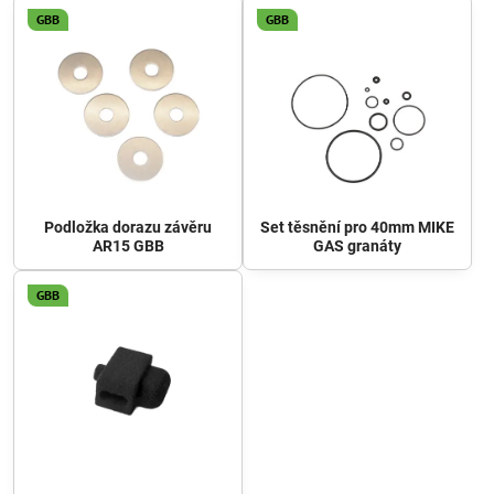
GBB
GBB
Podložka dorazu závěru
Set těsnění pro 40mm MIKE
AR15 GBB
GAS granáty
GBB