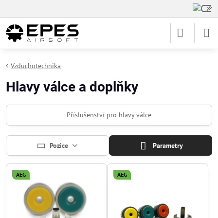
Vzduchotechnika
Hlavy válce a doplňky
Příslušenství pro hlavy válce
Pozice
Parametry
AEG
AEG