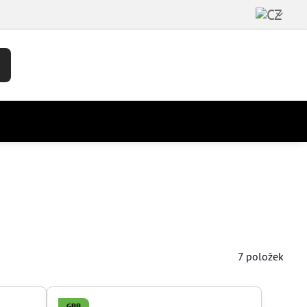
7
položek
GBB