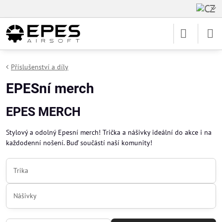
Příslušenství a díly
EPESní merch
EPES MERCH
Stylový a odolný Epesní merch! Trička a nášivky ideální do akce i na
každodenní nošení. Buď součástí naší komunity!
Trika
Nášivky