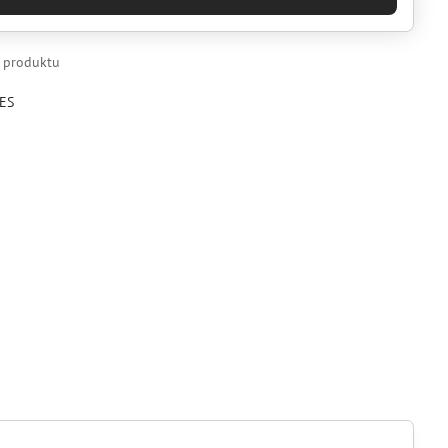
k produktu
ES