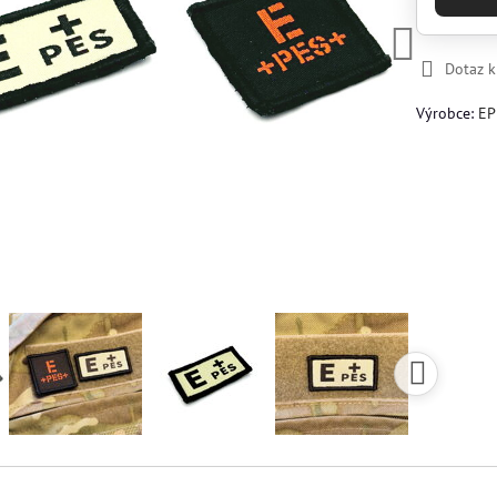
Dotaz 
Výrobce:
EP