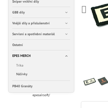
Sniper vnitřní díly
GBB díly
Vnější díly a příslušenství
Servisní a spotřební materiál
Ostatní
EPES MERCH
Trika
Nášivky
PB40 Granáty
epesairsoft/