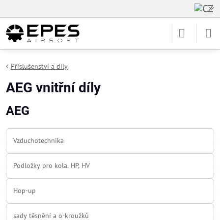
Příslušenství a díly
AEG vnitřní díly
AEG
Vzduchotechnika
Podložky pro kola, HP, HV
Hop-up
sady těsnění a o-kroužků