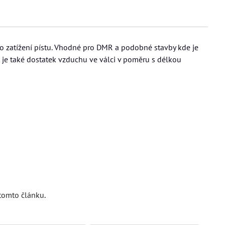
o zatížení pístu. Vhodné pro DMR a podobné stavby kde je
m je také dostatek vzduchu ve válci v poměru s délkou
tomto článku
.