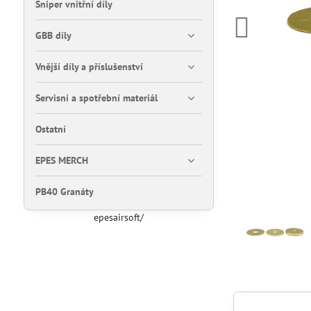
Sniper vnitřní díly
GBB díly
Vnější díly a příslušenství
Servisní a spotřební materiál
Ostatní
EPES MERCH
PB40 Granáty
epesairsoft/