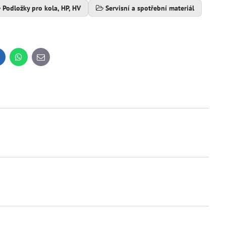
Podložky pro kola, HP, HV
Servisní a spotřební materiál
inkedIn
WhatsApp
E-
mail