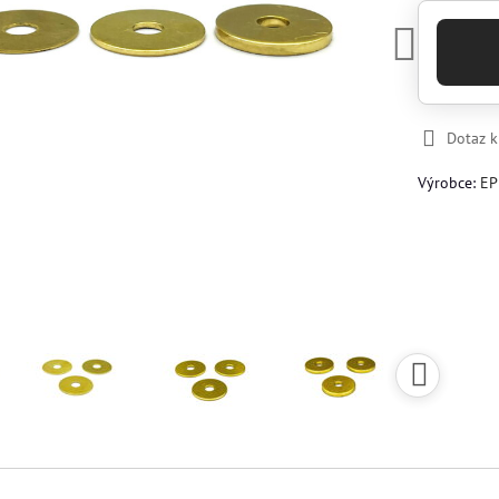
Dotaz 
Výrobce:
EP