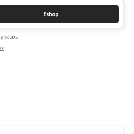
Eshop
k produktu
ES