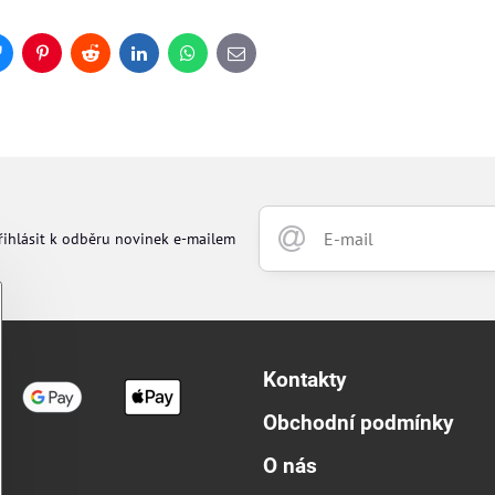
Bluesky
Pinterest
Reddit
LinkedIn
WhatsApp
E-
mail
řihlásit k odběru novinek e-mailem
Kontakty
Obchodní podmínky
O nás