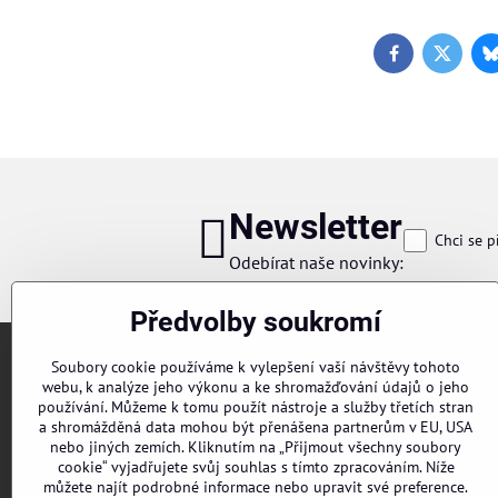
Facebook
Twitter
Newsletter
Chci se p
Odebírat naše novinky:
Předvolby soukromí
Soubory cookie používáme k vylepšení vaší návštěvy tohoto
webu, k analýze jeho výkonu a ke shromažďování údajů o jeho
používání. Můžeme k tomu použít nástroje a služby třetích stran
a shromážděná data mohou být přenášena partnerům v EU, USA
nebo jiných zemích. Kliknutím na „Přijmout všechny soubory
cookie“ vyjadřujete svůj souhlas s tímto zpracováním. Níže
Objednávky
můžete najít podrobné informace nebo upravit své preference.