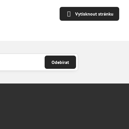
Vytisknout stránku
Odebírat