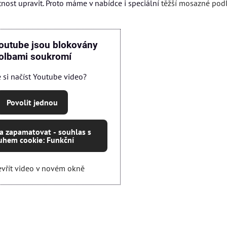
nost upravit. Proto máme v nabídce i speciální
těžší mosazné pod
outube jsou blokovány
olbami soukromí
e si načíst Youtube video?
Povolit jednou
 a zapamatovat - souhlas s
uhem cookie: Funkční
vřít video v novém okně