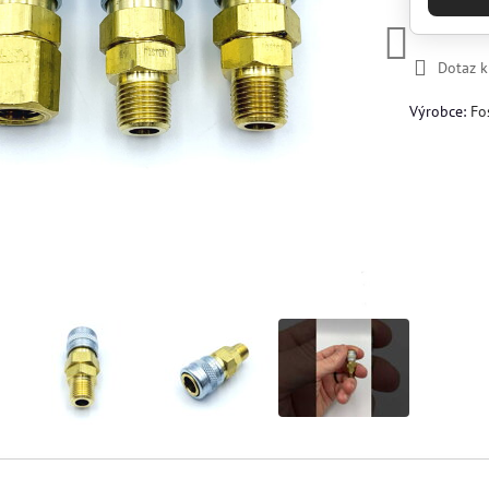
Dotaz 
Výrobce:
Fo