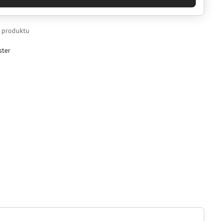
k produktu
ster