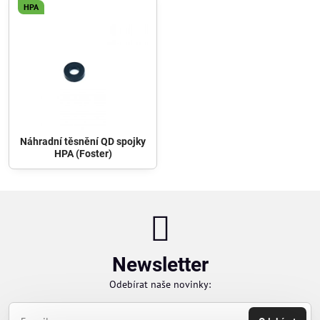
HPA
Náhradní těsnění QD spojky
HPA (Foster)
Newsletter
Odebírat naše novinky: