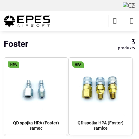
3
Foster
produkty
HPA
HPA
QD spojka HPA (Foster)
QD spojka HPA (Foster)
samec
samice