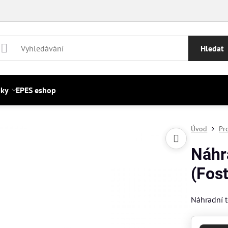
Hledat
nky
EPES eshop
Úvod
Pr
Náhr
(Fost
Náhradní t