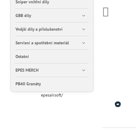
Sniper vnitřní díly
GBB díly
Vnější díly a příslušenství
Servisní a spotřební materiál
Ostatní
EPES MERCH
PB40 Granáty
epesairsoft/