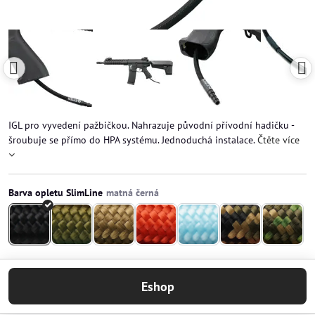
IGL pro vyvedení pažbičkou. Nahrazuje původní přívodní hadičku -
šroubuje se přímo do HPA systému. Jednoduchá instalace.
Čtěte více
Barva opletu SlimLine
Eshop