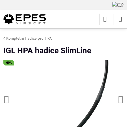
Kompletní hadice pro HPA
IGL HPA hadice SlimLine
HPA