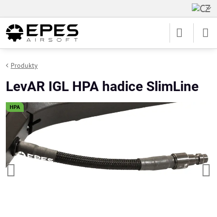
Produkty
LevAR IGL HPA hadice SlimLine
HPA