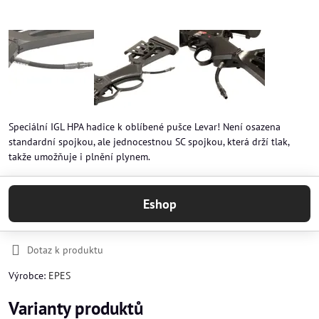
Speciální IGL HPA hadice k oblíbené pušce Levar! Není osazena
standardní spojkou, ale jednocestnou SC spojkou, která drží tlak,
takže umožňuje i plnění plynem.
Eshop
Dotaz k produktu
Výrobce:
EPES
Varianty produktů