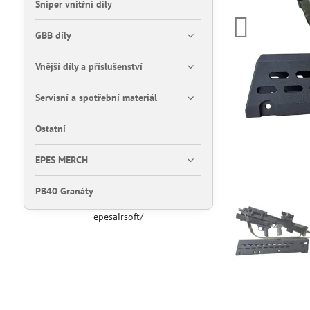
Sniper vnitřní díly
GBB díly
Vnější díly a příslušenství
Servisní a spotřební materiál
Ostatní
EPES MERCH
PB40 Granáty
epesairsoft/