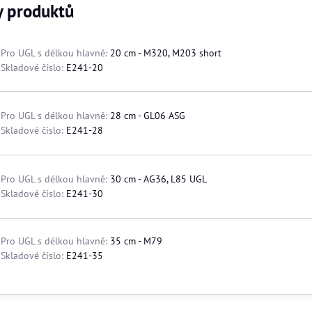
y produktů
Pro UGL s délkou hlavně:
20 cm - M320, M203 short
Skladové číslo:
E241-20
Pro UGL s délkou hlavně:
28 cm - GL06 ASG
Skladové číslo:
E241-28
Pro UGL s délkou hlavně:
30 cm - AG36, L85 UGL
Skladové číslo:
E241-30
Pro UGL s délkou hlavně:
35 cm - M79
Skladové číslo:
E241-35