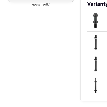
Variant
epesairsoft/