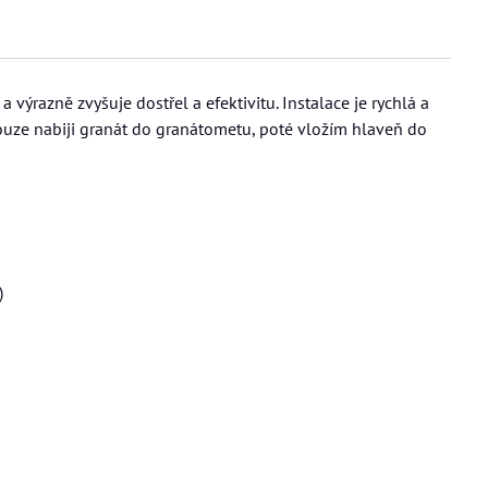
a výrazně zvyšuje dostřel a efektivitu. Instalace je rychlá a
uze nabiji granát do granátometu, poté vložím hlaveň do
)