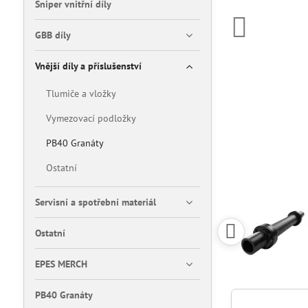
Sniper vnitřní díly
GBB díly
Vnější díly a příslušenství
Tlumiče a vložky
Vymezovací podložky
PB40 Granáty
Ostatní
Servisní a spotřební materiál
Ostatní
EPES MERCH
PB40 Granáty