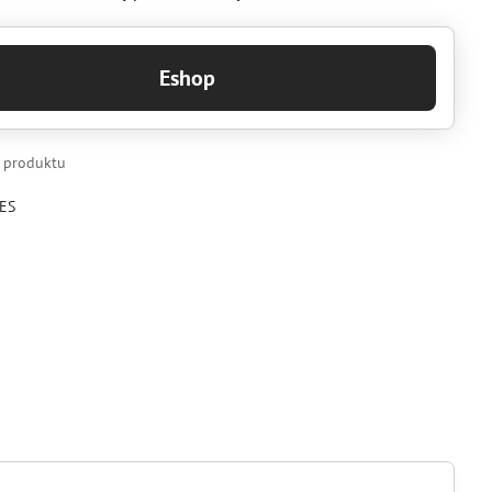
Eshop
k produktu
ES