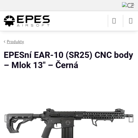
Produkty
EPESní EAR-10 (SR25) CNC body
– Mlok 13" – Černá