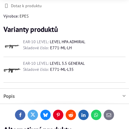
Dotaz k produktu
Výrobce:
EPES
Varianty produktů
EAR-10 LEVEL:
LEVEL HPA ADMIRAL
Skladové číslo:
E771-ML-LH
EAR-10 LEVEL:
LEVEL 3.5 GENERAL
Skladové číslo:
E771-ML-L35
Popis
Facebook
Twitter
Bluesky
Pinterest
Reddit
LinkedIn
WhatsApp
E-
mail