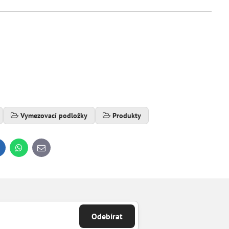
Vymezovací podložky
Produkty
inkedIn
WhatsApp
E-
mail
Odebírat