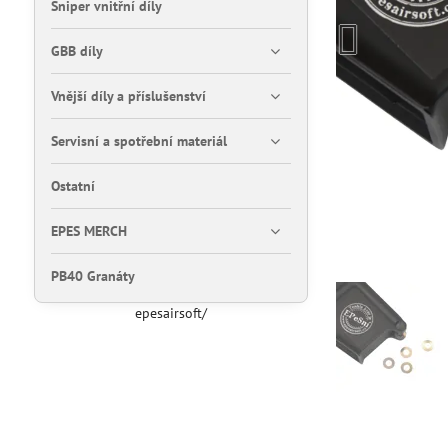
Sniper vnitřní díly
GBB díly
Vnější díly a příslušenství
Servisní a spotřební materiál
Ostatní
EPES MERCH
PB40 Granáty
epesairsoft/