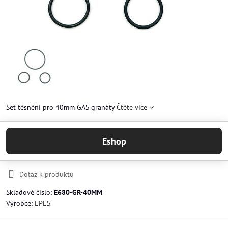
Set těsnění pro 40mm GAS granáty
Čtěte více
Eshop
Dotaz k produktu
Skladové číslo:
E680-GR-40MM
Výrobce:
EPES