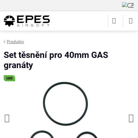
Produkty
Set těsnění pro 40mm GAS
granáty
GBB