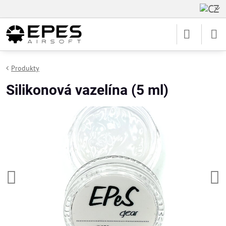
Produkty
Silikonová vazelína (5 ml)