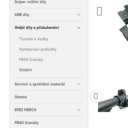
Sniper vnitřní díly
GBB díly
Vnější díly a příslušenství
Tlumiče a vložky
Vymezovací podložky
PB40 Granáty
Ostatní
Servisní a spotřební materiál
Ostatní
EPES MERCH
PB40 Granáty