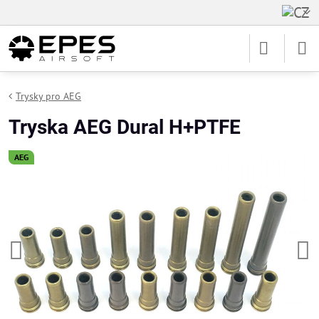
Trysky pro AEG
Tryska AEG Dural H+PTFE
AEG