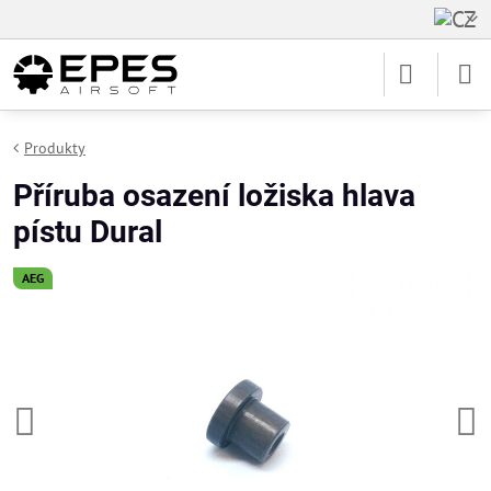
Produkty
Příruba osazení ložiska hlava
pístu Dural
AEG