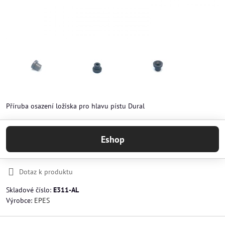
Příruba osazení ložiska pro hlavu pístu Dural
Eshop
Dotaz k produktu
Skladové číslo:
E311-AL
Výrobce:
EPES