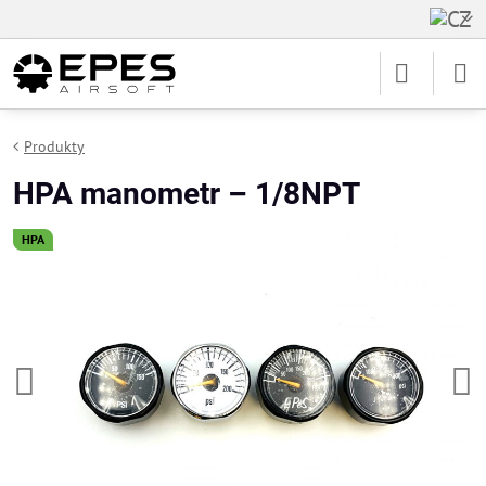
Produkty
HPA manometr – 1/8NPT
HPA