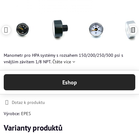
Manometr pro HPA systémy s rozsahem 150/200/250/300 psi s
vnějším závitem 1/8 NPT.
Čtěte více
Eshop
Dotaz k produktu
Výrobce:
EPES
Varianty produktů