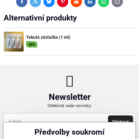
Facebook
Twitter
Bluesky
Pinterest
Reddit
LinkedIn
WhatsApp
E-
mail
Alternativní produkty
Tekutá závlačka (1 ml)
AEG
Newsletter
Odebírat naše novinky:
Odebírat
Předvolby soukromí
Chci se přihlásit k odběru novinek e-mailem