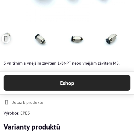
S vnitřním a vnějším závitem 1/8NPT nebo vnějším závitem M5.
Eshop
Dotaz k produktu
Výrobce:
EPES
Varianty produktů