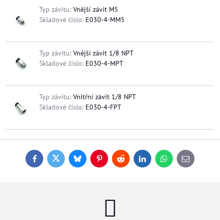
Typ závitu:
Vnější závit M5
Skladové číslo:
E030-4-MM5
Typ závitu:
Vnější závit 1/8 NPT
Skladové číslo:
E030-4-MPT
Typ závitu:
Vnitřní závit 1/8 NPT
Skladové číslo:
E030-4-FPT
Facebook
Twitter
Bluesky
Pinterest
Reddit
LinkedIn
WhatsApp
E-
mail