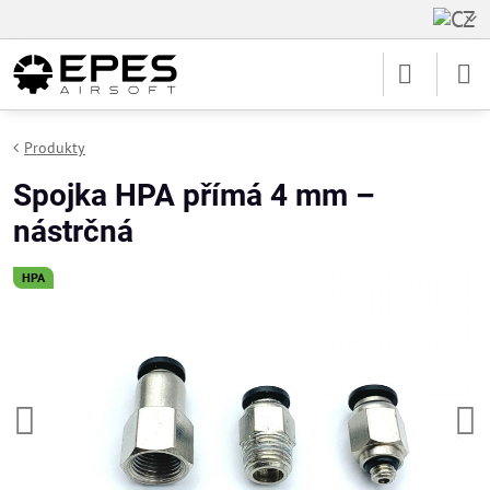
Produkty
Spojka HPA přímá 4 mm –
nástrčná
HPA