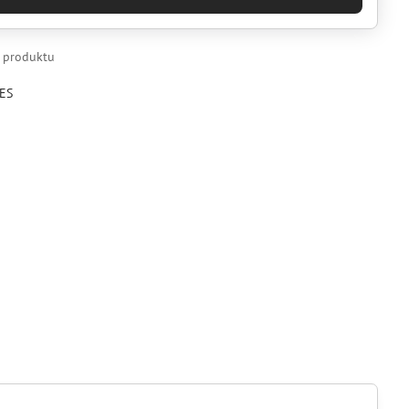
k produktu
ES