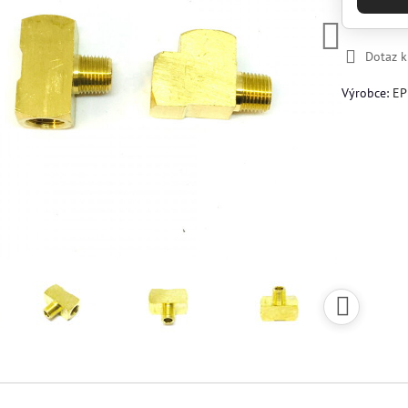
Dotaz 
Výrobce:
EP