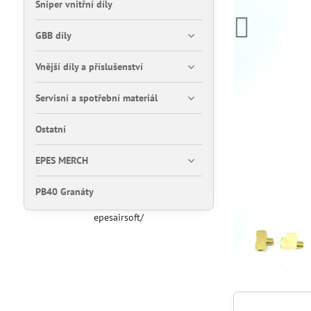
Sniper vnitřní díly
GBB díly
Vnější díly a příslušenství
Servisní a spotřební materiál
Ostatní
EPES MERCH
PB40 Granáty
epesairsoft/