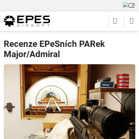
Recenze EPeSních PARek
Major/Admiral