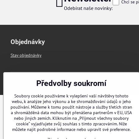
Chci se p
Odebírat naše novinky:
Objednávky
Stav objednávky
Předvolby soukromí
Soubory cookie používáme k vylepšení vaší návštěvy tohoto
webu, k analýze jeho výkonu a ke shromažďování údajů o jeho
používání. Můžeme k tomu použít nástroje a služby třetích stran
a shromážděná data mohou být přenášena partnerům v EU, USA
nebo jiných zemích. Kliknutím na „Přijmout všechny soubory
cookie“ vyjadřujete svůj souhlas s tímto zpracováním. Níže
můžete najít podrobné informace nebo upravit své preference.